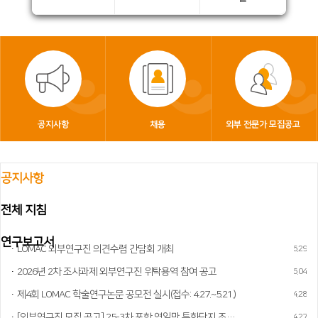
공지사항
채용
외부 전문가 모집공고
공지사항
전체 지침
연구보고서
LOMAC 외부연구진 의견수렴 간담회 개최
2026.06.29
2026년 2차 조사과제 외부연구진 위탁용역 참여 공고
2026.06.04
제4회 LOMAC 학술연구논문 공모전 실시(접수: 4.27.~5.21.)
2026.04.28
[외부연구진 모집 공고] 25-3차 포항 영일만 특화단지 조성사업 타당성조사 설문 부문
2026.04.27