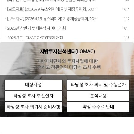
[보도자료] (2026.4.9. 뉴스와이어) 지방재정공제회, 500억원 이상 지방정부 투자사업 분석 성과 정리한 연차보고서 발간
2026.04.16
[보도자료] (2026.4.15. 뉴스와이어) 지방재정공제회, 2026 지방투자분석 자문위원회 개최… 타당성 조사 지침 제정 논의 본격화
2026.04.16
2026년 상반기 투자분석 세미나 개최
2026.04.15
2026년도 LOMAC 자문위원회 개최
2026.04.15
지방투자분석센터(LOMAC)
지방자치단체의 투자사업에 대한
공정하고 객관적인 타당성 조사 수행
대상사업
타당성 조사 의뢰 및 수행절차
타당성 조사 추진절차
분석내용
타당성 조사 의뢰시 준비사항
약정 수수료 안내