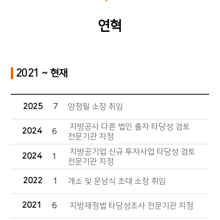
연혁
2021 ~ 현재
2025
7
양정필 소장 취임
지방공사 다른 법인 출자 타당성 검토
2024
6
전문기관 지정
지방공기업 신규 투자사업 타당성 검토
2024
1
전문기관 지정
2022
1
개소 및 문남식 초대 소장 취임
2021
6
지방재정법 타당성조사 전문기관 지정