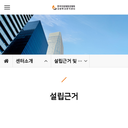
센터소개
설립근거 및 연혁
설립근거