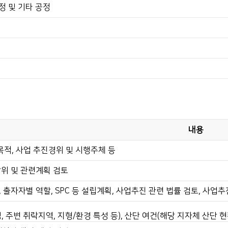
정 및 기타 공정
내용
적, 사업 추진경위 및 시행주체 등
상위 및 관련계획 검토
 출자자별 역할, SPC 등 설립계획, 사업추진 관련 법률 검토, 사업
, 주변 취락지역, 지형/환경 특성 등), 산단 여건(해당 지자체 산단 현