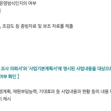
위탁운영방식인지의 여부
시
, 조감도 등 증빙자료 및 보조 자료를 제출
성 조사 의뢰서’와 ‘사업기본계획서’에 명시된 사업내용을 대상으로
여부 확인 ]
 운영계획, 재원부담능력, 기대효과 등 사업내용과 현황 등의 내용
히 제시