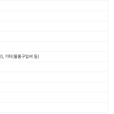
), 기타(물품구입비 등)