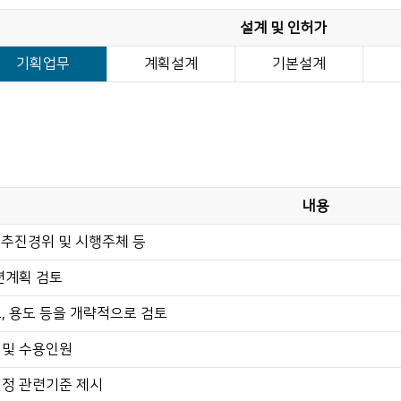
설계 및 인허가
기획업무
계획설계
기본설계
내용
 추진경위 및 시행주체 등
련계획 검토
, 용도 등을 개략적으로 검토
 및 수용인원
결정 관련기준 제시