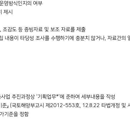
위탁운영방식인지의 여부
히 제시
, 조감도 등 증빙자료 및 보조 자료를 제출
 내용이 타당성 조사를 수행하기에 충분치 않거나, 자료간의 
건축사업 추진과정상 ‘기획업무*’에 준하여 세부내용을 작성
 (국토해양부고시 제2012-553호, 12.8.22 타법개정 및 시
대가기준을 정함