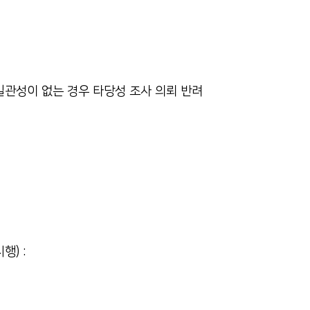
일관성이 없는 경우 타당성 조사 의뢰 반려
행) :