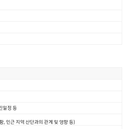
추진일정 등
황, 인근 지역 산단과의 관계 및 영향 등)