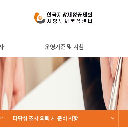
사
운영기준 및 지침
타당성 조사 의뢰 시 준비 사항