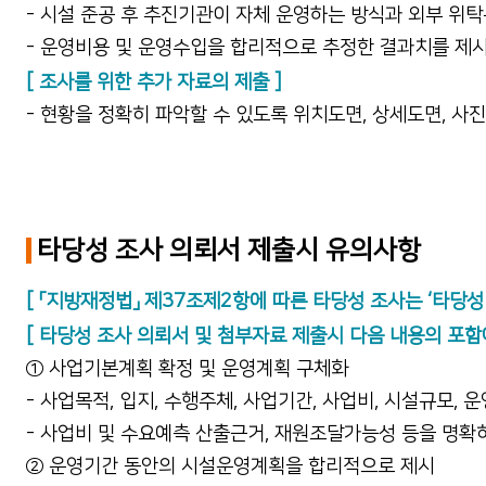
- 시설 준공 후 추진기관이 자체 운영하는 방식과 외부 
- 운영비용 및 운영수입을 합리적으로 추정한 결과치를 제
[ 조사를 위한 추가 자료의 제출 ]
- 현황을 정확히 파악할 수 있도록 위치도면, 상세도면, 사진
타당성 조사 의뢰서 제출시 유의사항
[ 「지방재정법」 제37조제2항에 따른 타당성 조사는 ‘타당
[ 타당성 조사 의뢰서 및 첨부자료 제출시 다음 내용의 포함
① 사업기본계획 확정 및 운영계획 구체화
- 사업목적, 입지, 수행주체, 사업기간, 사업비, 시설규모,
- 사업비 및 수요예측 산출근거, 재원조달가능성 등을 명확
② 운영기간 동안의 시설운영계획을 합리적으로 제시