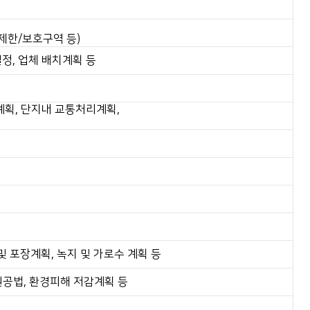
 제한/보호구역 등)
정, 업체 배치계획 등
계획, 단지내 교통처리계획,
및 포장계획, 녹지 및 가로수 계획 등
원공법, 환경피해 저감계획 등