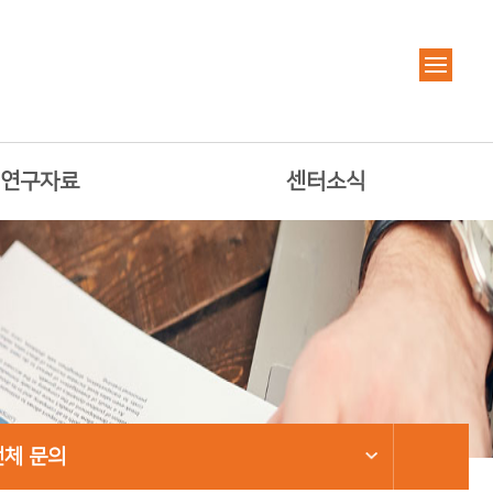
연구자료
센터소식
전체 문의