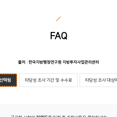
FAQ
출처 : 한국지방행정연구원 지방투자사업관리센터
선택됨
타당성 조사 기간 및 수수료
타당성 조사 대상