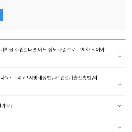
본계획을 수립한다면 어느 정도 수준으로 구체화 되어야
나요? 그리고 「지방재정법」과 「건설기술진흥법」의
인가요?