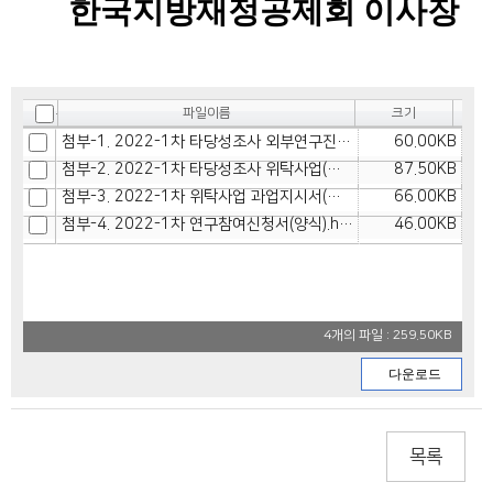
한국지방재정공제회 이사장
파일이름
크기
첨부-1. 2022-1차 타당성조사 외부연구진 참여 공고.hwp
60.00KB
첨부-2. 2022-1차 타당성조사 위탁사업(붙임-1).hwp
87.50KB
첨부-3. 2022-1차 위탁사업 과업지시서(붙임-2).hwp
66.00KB
첨부-4. 2022-1차 연구참여신청서(양식).hwp
46.00KB
4개의 파일 : 259.50KB
목록