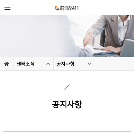
센터소식
공지사항
공지사항