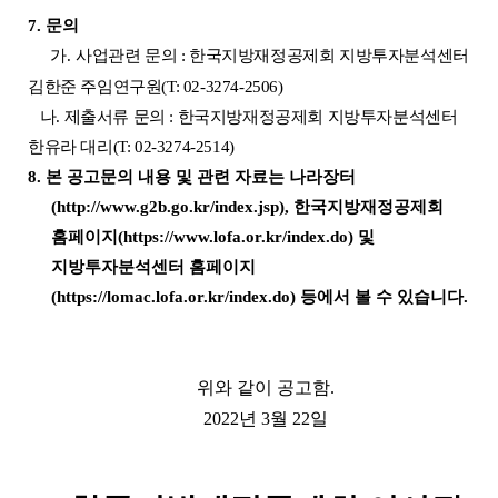
7.
문의
가
.
사업관련 문의
:
한국지방재정공제회 지방투자분석센터
김한준 주임연구원
(T: 02-3274-2506)
나
.
제출서류 문의
:
한국지방재정공제회 지방투자분석센터
한유라 대리
(T: 02-3274-2514)
8.
본 공고문의 내용 및 관련 자료는 나라장터
(http://www.g2b.go.kr/index.jsp),
한국지방재정공제회
홈페이지
(https://www.lofa.or.kr/index.do)
및
지방투자분석센터 홈페이지
(https://lomac.lofa.or.kr/index.do)
등에서 볼 수 있습니다
.
위와 같이 공고함
.
2022
년
3
월 22
일