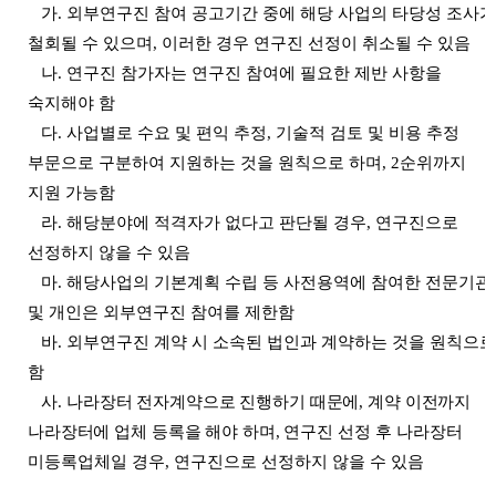
가
.
외부연구진 참여 공고기간 중에 해당 사업의 타당성 조사가
철회될 수 있으며
,
이러한 경우 연구진 선정이 취소될 수 있음
나
.
연구진 참가자는 연구진 참여에 필요한 제반 사항을
숙지해야 함
다
.
사업별로 수요 및 편익 추정
,
기술적 검토 및 비용 추정
부문으로 구분하여 지원하는 것을 원칙으로 하며
, 2
순위까지
지원 가능함
라
.
해당분야에 적격자가 없다고 판단될 경우
,
연구진으로
선정하지 않을 수 있음
마
.
해당사업의 기본계획 수립 등 사전용역에 참여한 전문기관
및 개인은 외부연구진 참여를 제한함
바
.
외부연구진 계약 시 소속된 법인과 계약하는 것을 원칙으로
함
사
.
나라장터 전자계약으로 진행하기 때문에
,
계약 이전까지
나라장터에 업체 등록을 해야 하며
,
연구진 선정 후 나라장터
미등록업체일 경우
,
연구진으로 선정하지 않을 수 있음