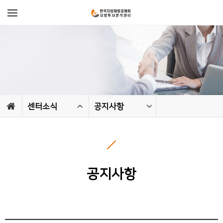
센터소식
공지사항
공지사항