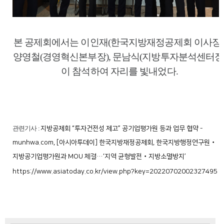
본 공제회에서는 이인재(한국지방재정공제회 이사장)
양영철(경영혁신본부장), 문남식(지방투자분석센터장
이 참석하여 자리를 빛내었다.
관련기사 :
지방공제회 “투자건전성 제고” 공기업평가원 등과 업무 협약 -
munhwa.com
,
[아시아투데이] 한국지방재정공제회, 한국지방행정연구원‧
지방공기업평가원과 MOU 체결…‘지역 균형발전‧지방소멸방지’
https://www.asiatoday.co.kr/view.php?key=20220702002327495