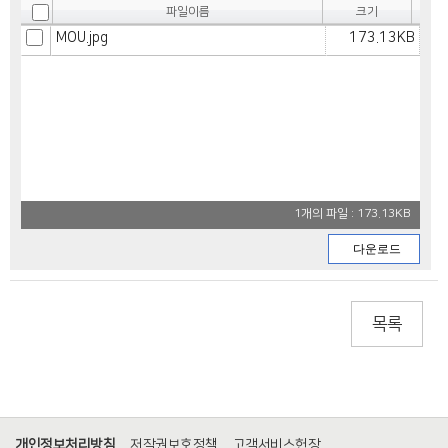
파일이름
크기
MOU.jpg
173.13KB
1개의 파일 : 173.13KB
목록
개인정보처리방침
저작권보호정책
고객서비스헌장