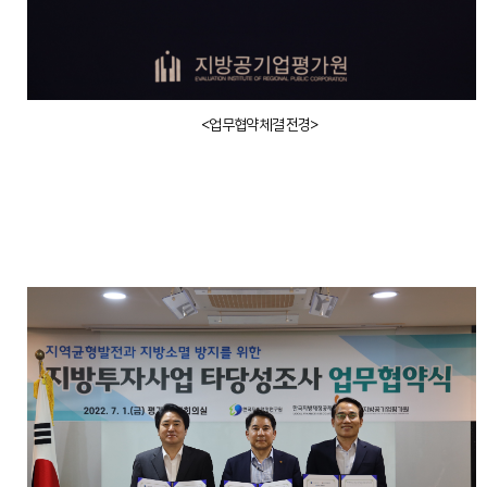
<업무협약 체결 전경>