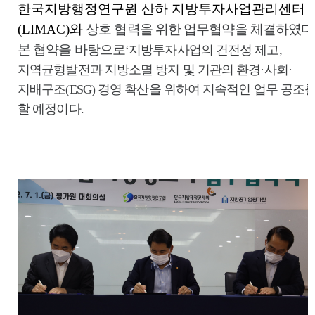
한국지방행정연구원 산하 지방투자사업관리센터
(LIMAC)와
상호 협력을 위한 업무협약을 체결하였다
본 협약을 바탕으로
‘지방투자사업의 건전성 제고,
지역균형발전과 지방소멸 방지 및 기관의 환경·사회·
지배구조(ESG) 경영 확산을 위하여 지속적인 업무 공조
할 예정이다.